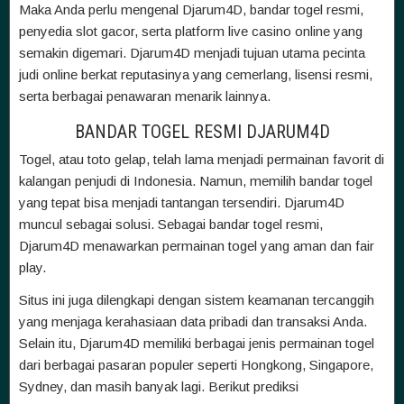
Maka Anda perlu mengenal Djarum4D, bandar togel resmi,
penyedia slot gacor, serta platform live casino online yang
semakin digemari. Djarum4D menjadi tujuan utama pecinta
judi online berkat reputasinya yang cemerlang, lisensi resmi,
serta berbagai penawaran menarik lainnya.
BANDAR TOGEL RESMI DJARUM4D
Togel, atau toto gelap, telah lama menjadi permainan favorit di
kalangan penjudi di Indonesia. Namun, memilih bandar togel
yang tepat bisa menjadi tantangan tersendiri. Djarum4D
muncul sebagai solusi. Sebagai bandar togel resmi,
Djarum4D menawarkan permainan togel yang aman dan fair
play.
Situs ini juga dilengkapi dengan sistem keamanan tercanggih
yang menjaga kerahasiaan data pribadi dan transaksi Anda.
Selain itu, Djarum4D memiliki berbagai jenis permainan togel
dari berbagai pasaran populer seperti Hongkong, Singapore,
Sydney, dan masih banyak lagi. Berikut prediksi