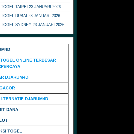
 TOGEL TAIPEI 23 JANUARI 2026
 TOGEL DUBAI 23 JANUARI 2026
 TOGEL SYDNEY 23 JANUARI 2026
UM4D
 TOGEL ONLINE TERBESAR
RPERCAYA
AR DJARUM4D
 GACOR
ALTERNATIF DJARUM4D
SIT DANA
SLOT
KSI TOGEL