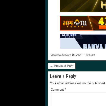
Updated: January 15, 2024 — 4:48 am
← Previous Post
Leave a Reply
Your email address will not be published.
Comment
*