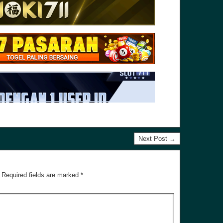
Next Post →
Required fields are marked
*