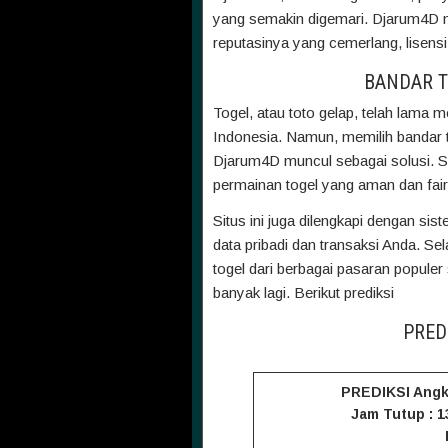
yang semakin digemari. Djarum4D me
reputasinya yang cemerlang, lisensi
BANDAR 
Togel, atau toto gelap, telah lama m
Indonesia. Namun, memilih bandar to
Djarum4D muncul sebagai solusi. 
permainan togel yang aman dan fair
Situs ini juga dilengkapi dengan s
data pribadi dan transaksi Anda. Se
togel dari berbagai pasaran popule
banyak lagi. Berikut prediksi
PRED
PREDIKSI Angk
Jam Tutup : 1