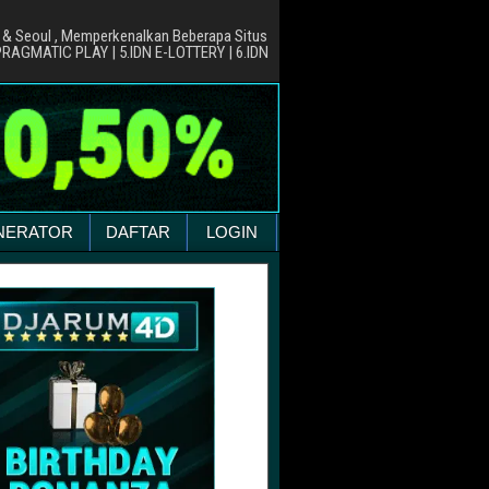
g & Seoul , Memperkenalkan Beberapa Situs
.PRAGMATIC PLAY | 5.IDN E-LOTTERY | 6.IDN
NERATOR
DAFTAR
LOGIN