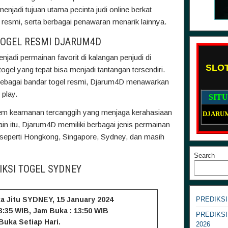
njadi tujuan utama pecinta judi online berkat
 resmi, serta berbagai penawaran menarik lainnya.
TOGEL RESMI DJARUM4D
enjadi permainan favorit di kalangan penjudi di
SLO
gel yang tepat bisa menjadi tantangan tersendiri.
Sebagai bandar togel resmi, Djarum4D menawarkan
 play.
SITU
istem keamanan tercanggih yang menjaga kerahasiaan
DJARU
lain itu, Djarum4D memiliki berbagai jenis permainan
r seperti Hongkong, Singapore, Sydney, dan masih
Search
IKSI TOGEL SYDNEY
a Jitu SYDNEY, 15 January 2024
PREDIKSI
3:35 WIB, Jam Buka : 13:50 WIB
PREDIKSI
Buka Setiap Hari.
2026