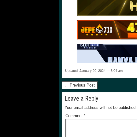
Updated: January 20, 2024 — 3:04 am
← Previous Post
Leave a Reply
Your email address will not be published.
Comment
*