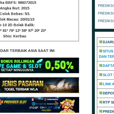
ka BBFS: 986372015
PREDIKSI
Angka Ikut: 2015
PREDIKSI
Colok Bebas: 5/1
lok Macau: 20/01/15
PREDIKSI
p 10 2D Bolak Balik:
* 81* 76* 13* 58* 97* 20* 23*
Shio: Kerbau
DJAR
AR TERBAIK ASIA SAAT INI
SITUS
DAN TE
DAFT
SLOT
LINK 
DEPO
RTP 
PREDI