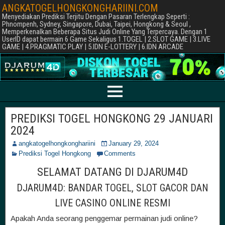
ANGKATOGELHONGKONGHARIINI.COM
Menyediakan Prediksi Terjitu Dengan Pasaran Terlengkap Seperti :
Phnompenh, Sydney, Singapore, Dubai, Taipei, Hongkong & Seoul ,
Memperkenalkan Beberapa Situs Judi Online Yang Terpercaya. Dengan 1
UserID dapat bermain 6 Game Sekaligus 1.TOGEL | 2.SLOT GAME | 3.LIVE
GAME | 4.PRAGMATIC PLAY | 5.IDN E-LOTTERY | 6.IDN ARCADE
PREDIKSI TOGEL HONGKONG 29 JANUARI
2024
angkatogelhongkonghariini
January 29, 2024
Prediksi Togel Hongkong
Comments
SELAMAT DATANG DI DJARUM4D
DJARUM4D: BANDAR TOGEL, SLOT GACOR DAN
LIVE CASINO ONLINE RESMI
Apakah Anda seorang penggemar permainan judi online?