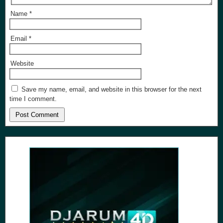
Name
*
Email
*
Website
Save my name, email, and website in this browser for the next
time I comment.