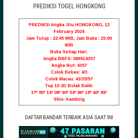
PREDIKSI TOGEL HONGKONG
PREDIKSI Angka Jitu HONGKONG, 13
February 2024
Jam Tutup : 22:45 WIB, Jam Buka : 23:00
WIB
Buka Setiap Hari.
Angka BBFS: 086914357
Angka Ikut: 4357
Colok Bebas: 4/3
Colok Macau: 43/35/57
Top 10 2D Bolak Balik:
37* 95* 14* 08* 60* 54* 86* 19* 40* 89*
Shio: Kambing
DAFTAR BANDAR TERBAIK ASIA SAAT INI