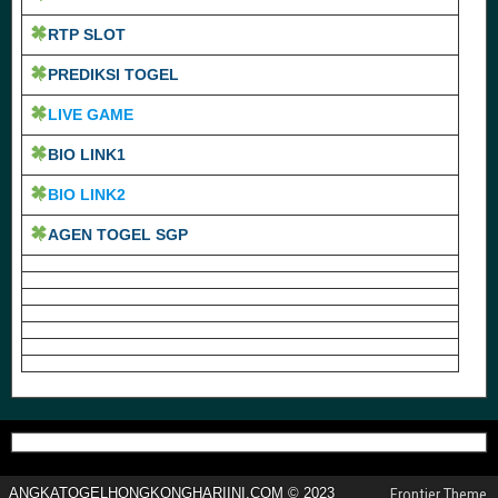
RTP SLOT
PREDIKSI TOGEL
LIVE GAME
BIO LINK1
BIO LINK2
AGEN TOGEL SGP
ANGKATOGELHONGKONGHARIINI.COM © 2023
Frontier Theme