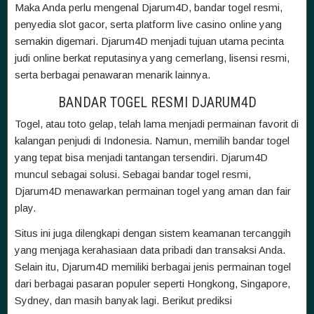
Maka Anda perlu mengenal Djarum4D, bandar togel resmi,
penyedia slot gacor, serta platform live casino online yang
semakin digemari. Djarum4D menjadi tujuan utama pecinta
judi online berkat reputasinya yang cemerlang, lisensi resmi,
serta berbagai penawaran menarik lainnya.
BANDAR TOGEL RESMI DJARUM4D
Togel, atau toto gelap, telah lama menjadi permainan favorit di
kalangan penjudi di Indonesia. Namun, memilih bandar togel
yang tepat bisa menjadi tantangan tersendiri. Djarum4D
muncul sebagai solusi. Sebagai bandar togel resmi,
Djarum4D menawarkan permainan togel yang aman dan fair
play.
Situs ini juga dilengkapi dengan sistem keamanan tercanggih
yang menjaga kerahasiaan data pribadi dan transaksi Anda.
Selain itu, Djarum4D memiliki berbagai jenis permainan togel
dari berbagai pasaran populer seperti Hongkong, Singapore,
Sydney, dan masih banyak lagi. Berikut prediksi