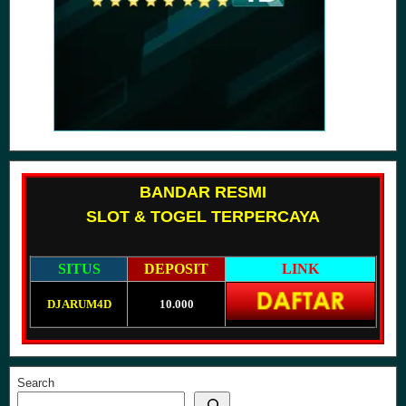
BANDAR RESMI
SLOT & TOGEL TERPERCAYA
SITUS
DEPOSIT
LINK
DJARUM4D
10.000
Search