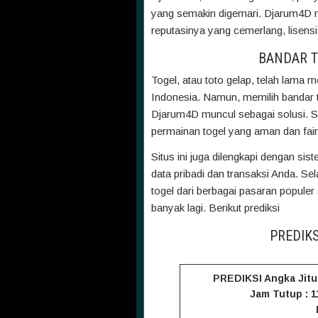
yang semakin digemari. Djarum4D me
reputasinya yang cemerlang, lisensi
BANDAR 
Togel, atau toto gelap, telah lama m
Indonesia. Namun, memilih bandar to
Djarum4D muncul sebagai solusi. 
permainan togel yang aman dan fair
Situs ini juga dilengkapi dengan s
data pribadi dan transaksi Anda. Se
togel dari berbagai pasaran popule
banyak lagi. Berikut prediksi
PREDIK
PREDIKSI Angka Ji
Jam Tutup : 1