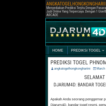
ANGKATOGELHONGKONGHARII
Menyediakan Prediksi Terjitu Dengan Pasara
Judi Online Yang Terpercaya. Dengan 1 Use
ARCADE
HOME
PREDIKSI TOGEL
PREDIKSI TOGEL PHNOM
angkatogelhongkonghariini
March 
SELAMAT
DJARUM4D: BANDAR TOGEL
Apakah Anda seorang penggemar pe
Djarum4D, bandar togel resmi, penye