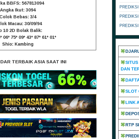
ka BBFS: 567813094
PREDIKSI
Angka Ikut: 3094
PREDIKSI
Colok Bebas: 3/4
lok Macau: 30/09/94
PREDIKSI
p 10 2D Bolak Balik:
* 06* 75* 09* 43* 87* 61* 01*
Shio: Kambing
DJAR
AR TERBAIK ASIA SAAT INI
SITUS
DAN TE
DAFT
SLOT
LINK 
DEPO
RTP 
PREDI