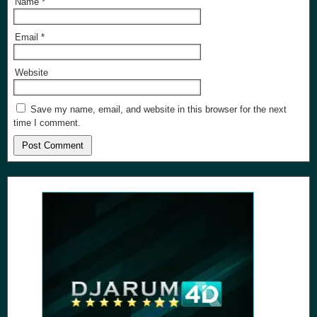
Name
*
Email
*
Website
Save my name, email, and website in this browser for the next
time I comment.