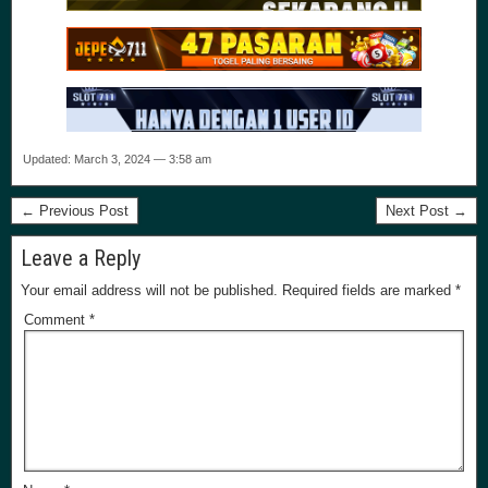
Updated: March 3, 2024 — 3:58 am
← Previous Post
Next Post →
Leave a Reply
Your email address will not be published.
Required fields are marked
*
Comment
*