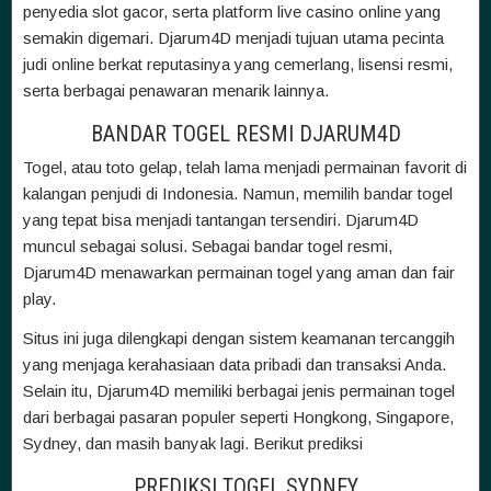
penyedia slot gacor, serta platform live casino online yang
semakin digemari. Djarum4D menjadi tujuan utama pecinta
judi online berkat reputasinya yang cemerlang, lisensi resmi,
serta berbagai penawaran menarik lainnya.
BANDAR TOGEL RESMI DJARUM4D
Togel, atau toto gelap, telah lama menjadi permainan favorit di
kalangan penjudi di Indonesia. Namun, memilih bandar togel
yang tepat bisa menjadi tantangan tersendiri. Djarum4D
muncul sebagai solusi. Sebagai bandar togel resmi,
Djarum4D menawarkan permainan togel yang aman dan fair
play.
Situs ini juga dilengkapi dengan sistem keamanan tercanggih
yang menjaga kerahasiaan data pribadi dan transaksi Anda.
Selain itu, Djarum4D memiliki berbagai jenis permainan togel
dari berbagai pasaran populer seperti Hongkong, Singapore,
Sydney, dan masih banyak lagi. Berikut prediksi
PREDIKSI TOGEL SYDNEY