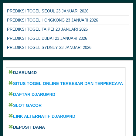
PREDIKSI TOGEL SEOUL 23 JANUARI 2026
PREDIKSI TOGEL HONGKONG 23 JANUARI 2026
PREDIKSI TOGEL TAIPEI 23 JANUARI 2026
PREDIKSI TOGEL DUBAI 23 JANUARI 2026
PREDIKSI TOGEL SYDNEY 23 JANUARI 2026
DJARUM4D
SITUS TOGEL ONLINE TERBESAR DAN TERPERCAYA
DAFTAR DJARUM4D
SLOT GACOR
LINK ALTERNATIF DJARUM4D
DEPOSIT DANA