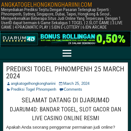
ANGKATOGELHONGKONGHARIINI.COM
Menyediakan Prediksi Terjitu Dengan Pasaran Terlengkap Seperti :
Phnompenh, Sydney, Singapore, Dubai, Taipei, Hongkong & Seoul ,
Memperkenalkan Beberapa Situs Judi Online Yang Terpercaya. Dengan 1
UserID dapat bermain 6 Game Sekaligus 1.TOGEL | 2.SLOT GAME | 3.LIVE
GAME | 4.PRAGMATIC PLAY | 5.IDN E-LOTTERY | 6.IDN ARCADE
PREDIKSI TOGEL PHNOMPENH 25 MARCH
2024
angkatogelhongkonghariini
March 25, 2024
Prediksi Togel Phnompenh
Comments
SELAMAT DATANG DI DJARUM4D
DJARUM4D: BANDAR TOGEL, SLOT GACOR DAN
LIVE CASINO ONLINE RESMI
Apakah Anda seorang penggemar permainan judi online?