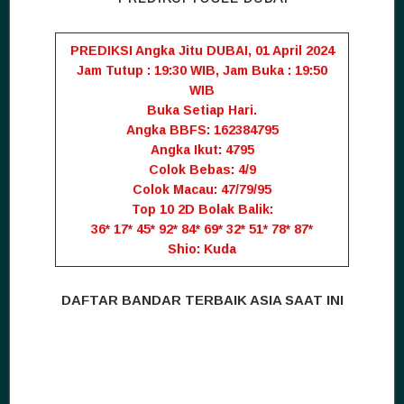
PREDIKSI Angka Jitu DUBAI, 01 April 2024
Jam Tutup : 19:30 WIB, Jam Buka : 19:50
WIB
Buka Setiap Hari.
Angka BBFS: 162384795
Angka Ikut: 4795
Colok Bebas: 4/9
Colok Macau: 47/79/95
Top 10 2D Bolak Balik:
36* 17* 45* 92* 84* 69* 32* 51* 78* 87*
Shio: Kuda
DAFTAR BANDAR TERBAIK ASIA SAAT INI