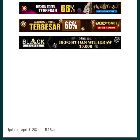
Updated: April 1, 2024 — 5:18 am