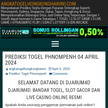
ANGKATOGELHONGKONGHARIINI.COM
Menyediakan Prediksi Terjitu Dengan Pasaran Terlengkap Seperti :
Phnompenh, Sydney, Singapore, Dubai, Taipei, Hongkong & Seoul ,
Memperkenalkan Beberapa Situs Judi Online Yang Terpercaya. Dengan 1
UserID dapat bermain 6 Game Sekaligus 1.TOGEL | 2.SLOT GAME | 3.LIVE
GAME | 4.PRAGMATIC PLAY | 5.IDN E-LOTTERY | 6.IDN ARCADE
PREDIKSI TOGEL PHNOMPENH 04 APRIL
2024
angkatogelhongkonghariini
April 4, 2024
Prediksi Togel Phnompenh
Comments
SELAMAT DATANG DI DJARUM4D
DJARUM4D: BANDAR TOGEL, SLOT GACOR DAN
LIVE CASINO ONLINE RESMI
Apakah Anda seorang penggemar permainan judi online?