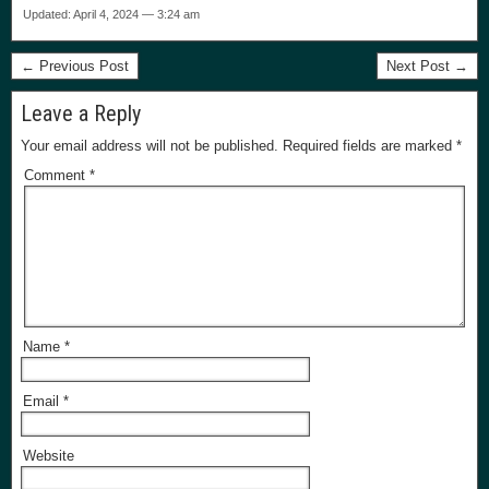
Updated: April 4, 2024 — 3:24 am
← Previous Post
Next Post →
Leave a Reply
Your email address will not be published.
Required fields are marked
*
Comment
*
Name
*
Email
*
Website