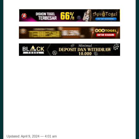
Updated: April 9, 2024 — 4:01 am