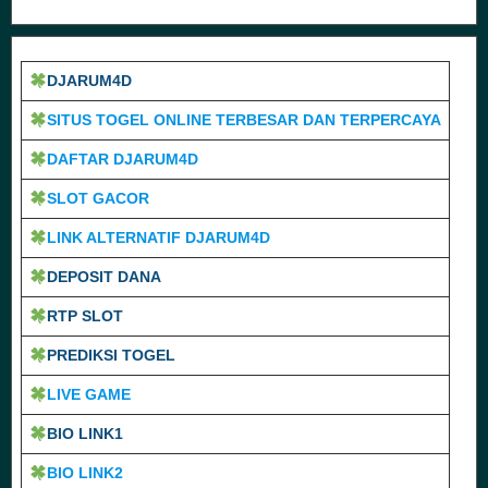
DJARUM4D
SITUS TOGEL ONLINE TERBESAR DAN TERPERCAYA
DAFTAR DJARUM4D
SLOT GACOR
LINK ALTERNATIF DJARUM4D
DEPOSIT DANA
RTP SLOT
PREDIKSI TOGEL
LIVE GAME
BIO LINK1
BIO LINK2