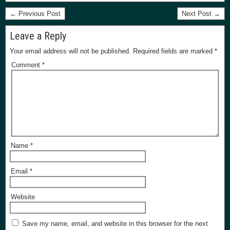
← Previous Post
Next Post →
Leave a Reply
Your email address will not be published.
Required fields are marked
*
Comment
*
Name
*
Email
*
Website
Save my name, email, and website in this browser for the next