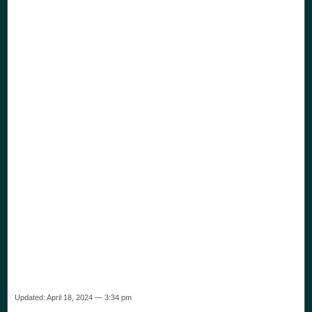
Updated: April 18, 2024 — 3:34 pm