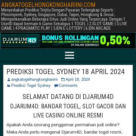
ANGKATOGELHONGKONGHARIINI.COM
Menyediakan Prediksi Terjitu Dengan Pasaran Terlengkap Seperti :
Phnompenh, Sydney, Singapore, Dubai, Taipei, Hongkong & Seoul ,
Memperkenalkan Beberapa Situs Judi Online Yang Terpercaya. Dengan 1
UserID dapat bermain 6 Game Sekaligus 1.TOGEL | 2.SLOT GAME | 3.LIVE
GAME | 4.PRAGMATIC PLAY | 5.IDN E-LOTTERY | 6.IDN ARCADE
PREDIKSI TOGEL SYDNEY 18 APRIL 2024
angkatogelhongkonghariini
April 18, 2024
Prediksi Togel Sydney
Comments
SELAMAT DATANG DI DJARUM4D
DJARUM4D: BANDAR TOGEL, SLOT GACOR DAN
LIVE CASINO ONLINE RESMI
Apakah Anda seorang penggemar permainan judi online?
Maka Anda perlu mengenal Djarum4D, bandar togel resmi,