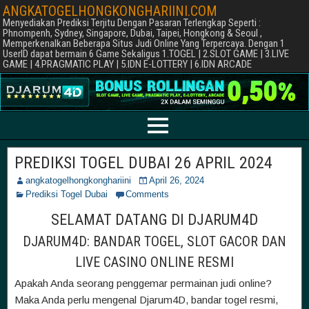
ANGKATOGELHONGKONGHARIINI.COM
Menyediakan Prediksi Terjitu Dengan Pasaran Terlengkap Seperti :
Phnompenh, Sydney, Singapore, Dubai, Taipei, Hongkong & Seoul ,
Memperkenalkan Beberapa Situs Judi Online Yang Terpercaya. Dengan 1
UserID dapat bermain 6 Game Sekaligus 1.TOGEL | 2.SLOT GAME | 3.LIVE
GAME | 4.PRAGMATIC PLAY | 5.IDN E-LOTTERY | 6.IDN ARCADE
PREDIKSI TOGEL DUBAI 26 APRIL 2024
angkatogelhongkonghariini
April 26, 2024
Prediksi Togel Dubai
Comments
SELAMAT DATANG DI DJARUM4D
DJARUM4D: BANDAR TOGEL, SLOT GACOR DAN
LIVE CASINO ONLINE RESMI
Apakah Anda seorang penggemar permainan judi online?
Maka Anda perlu mengenal Djarum4D, bandar togel resmi,