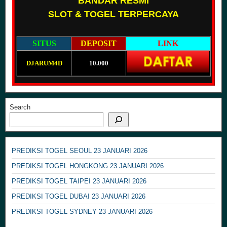
BANDAR RESMI
SLOT & TOGEL TERPERCAYA
SITUS
DEPOSIT
LINK
DJARUM4D
10.000
Search
PREDIKSI TOGEL SEOUL 23 JANUARI 2026
PREDIKSI TOGEL HONGKONG 23 JANUARI 2026
PREDIKSI TOGEL TAIPEI 23 JANUARI 2026
PREDIKSI TOGEL DUBAI 23 JANUARI 2026
PREDIKSI TOGEL SYDNEY 23 JANUARI 2026