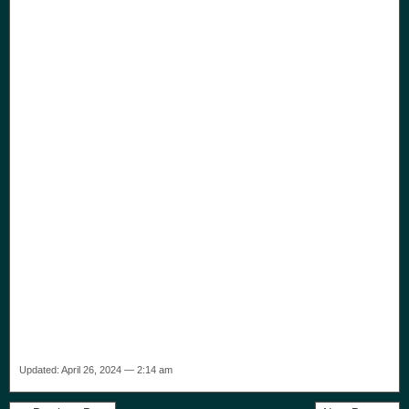
Updated: April 26, 2024 — 2:14 am