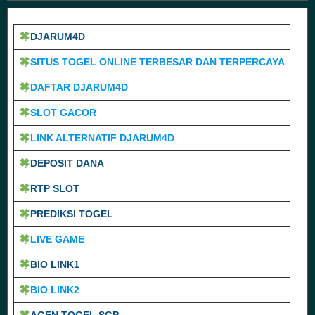
DJARUM4D
SITUS TOGEL ONLINE TERBESAR DAN TERPERCAYA
DAFTAR DJARUM4D
SLOT GACOR
LINK ALTERNATIF DJARUM4D
DEPOSIT DANA
RTP SLOT
PREDIKSI TOGEL
LIVE GAME
BIO LINK1
BIO LINK2