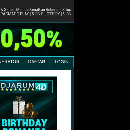
g & Seoul , Memperkenalkan Beberapa Situs
.PRAGMATIC PLAY | 5.IDN E-LOTTERY | 6.IDN
NERATOR
DAFTAR
LOGIN