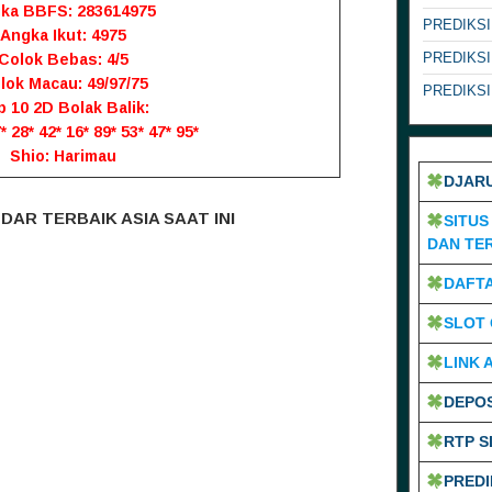
ka BBFS: 283614975
PREDIKSI
Angka Ikut: 4975
PREDIKSI
Colok Bebas: 4/5
lok Macau: 49/97/75
PREDIKSI
p 10 2D Bolak Balik:
* 28* 42* 16* 89* 53* 47* 95*
Shio: Harimau
DJAR
AR TERBAIK ASIA SAAT INI
SITUS
DAN TE
DAFT
SLOT
LINK 
DEPO
RTP 
PREDI