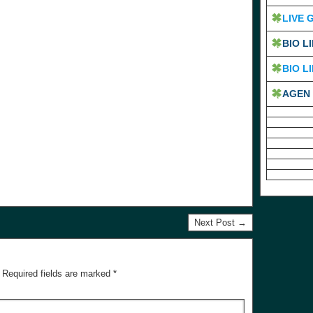
LIVE 
BIO L
BIO L
AGEN
Next Post →
Required fields are marked
*