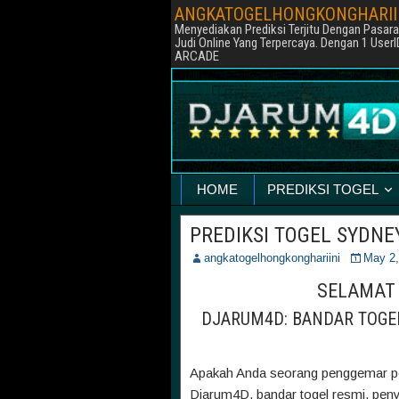
ANGKATOGELHONGKONGHARII
Menyediakan Prediksi Terjitu Dengan Pasara
Judi Online Yang Terpercaya. Dengan 1 Use
ARCADE
HOME
PREDIKSI TOGEL
PREDIKSI TOGEL SYDNE
angkatogelhongkonghariini
May 2,
SELAMAT
DJARUM4D: BANDAR TOGEL
Apakah Anda seorang penggemar pe
Djarum4D, bandar togel resmi, penye