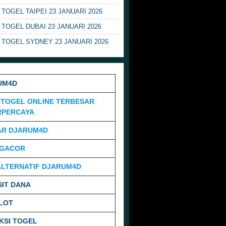
 TOGEL TAIPEI 23 JANUARI 2026
 TOGEL DUBAI 23 JANUARI 2026
 TOGEL SYDNEY 23 JANUARI 2026
UM4D
 TOGEL ONLINE TERBESAR
RPERCAYA
AR DJARUM4D
 GACOR
ALTERNATIF DJARUM4D
SIT DANA
SLOT
KSI TOGEL