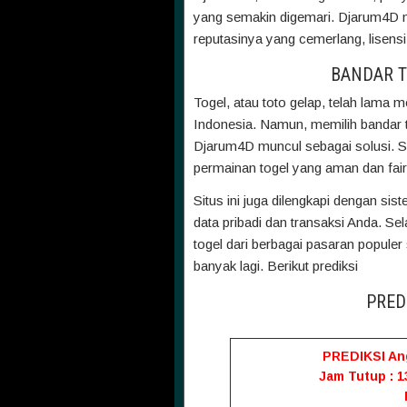
yang semakin digemari. Djarum4D me
reputasinya yang cemerlang, lisensi
BANDAR 
Togel, atau toto gelap, telah lama m
Indonesia. Namun, memilih bandar to
Djarum4D muncul sebagai solusi. 
permainan togel yang aman dan fair
Situs ini juga dilengkapi dengan s
data pribadi dan transaksi Anda. Se
togel dari berbagai pasaran popule
banyak lagi. Berikut prediksi
PRED
PREDIKSI Ang
Jam Tutup : 1