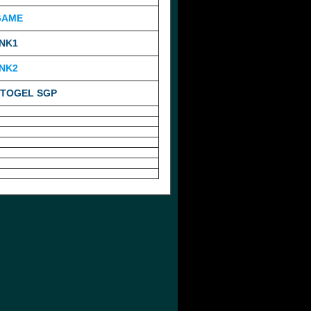
GAME
INK1
INK2
 TOGEL SGP