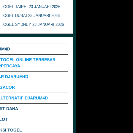
 TOGEL TAIPEI 23 JANUARI 2026
 TOGEL DUBAI 23 JANUARI 2026
 TOGEL SYDNEY 23 JANUARI 2026
UM4D
 TOGEL ONLINE TERBESAR
RPERCAYA
AR DJARUM4D
 GACOR
ALTERNATIF DJARUM4D
SIT DANA
SLOT
KSI TOGEL