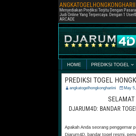
ANGKATOGELHONGKONGHARII
Menyediakan Prediksi Terjitu Dengan Pasara
Judi Online Yang Terpercaya. Dengan 1 Use
ARCADE
HOME
PREDIKSI TOGEL
PREDIKSI TOGEL HONG
angkatogelhongkonghariini
May 5,
SELAMAT
DJARUM4D: BANDAR TOGEL
Apakah Anda seorang penggemar pe
Djarum4D, bandar togel resmi, penye