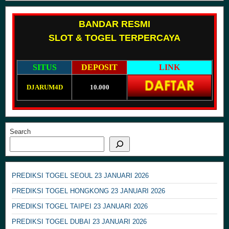
BANDAR RESMI
SLOT & TOGEL TERPERCAYA
SITUS
DEPOSIT
LINK
DJARUM4D
10.000
Search
PREDIKSI TOGEL SEOUL 23 JANUARI 2026
PREDIKSI TOGEL HONGKONG 23 JANUARI 2026
PREDIKSI TOGEL TAIPEI 23 JANUARI 2026
PREDIKSI TOGEL DUBAI 23 JANUARI 2026