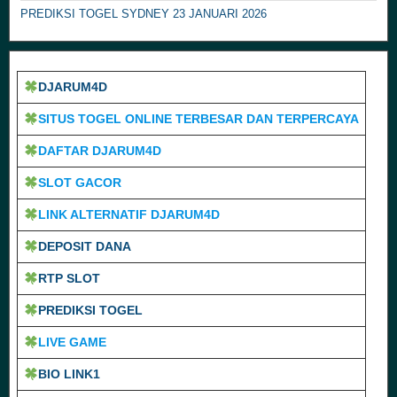
PREDIKSI TOGEL SYDNEY 23 JANUARI 2026
DJARUM4D
SITUS TOGEL ONLINE TERBESAR DAN TERPERCAYA
DAFTAR DJARUM4D
SLOT GACOR
LINK ALTERNATIF DJARUM4D
DEPOSIT DANA
RTP SLOT
PREDIKSI TOGEL
LIVE GAME
BIO LINK1