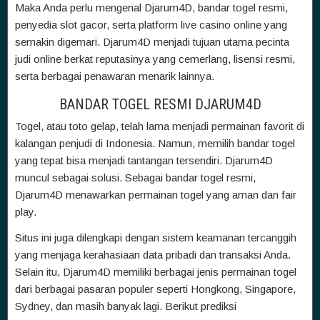
Maka Anda perlu mengenal Djarum4D, bandar togel resmi,
penyedia slot gacor, serta platform live casino online yang
semakin digemari. Djarum4D menjadi tujuan utama pecinta
judi online berkat reputasinya yang cemerlang, lisensi resmi,
serta berbagai penawaran menarik lainnya.
BANDAR TOGEL RESMI DJARUM4D
Togel, atau toto gelap, telah lama menjadi permainan favorit di
kalangan penjudi di Indonesia. Namun, memilih bandar togel
yang tepat bisa menjadi tantangan tersendiri. Djarum4D
muncul sebagai solusi. Sebagai bandar togel resmi,
Djarum4D menawarkan permainan togel yang aman dan fair
play.
Situs ini juga dilengkapi dengan sistem keamanan tercanggih
yang menjaga kerahasiaan data pribadi dan transaksi Anda.
Selain itu, Djarum4D memiliki berbagai jenis permainan togel
dari berbagai pasaran populer seperti Hongkong, Singapore,
Sydney, dan masih banyak lagi. Berikut prediksi