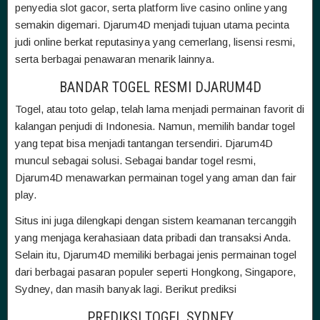
penyedia slot gacor, serta platform live casino online yang
semakin digemari. Djarum4D menjadi tujuan utama pecinta
judi online berkat reputasinya yang cemerlang, lisensi resmi,
serta berbagai penawaran menarik lainnya.
BANDAR TOGEL RESMI DJARUM4D
Togel, atau toto gelap, telah lama menjadi permainan favorit di
kalangan penjudi di Indonesia. Namun, memilih bandar togel
yang tepat bisa menjadi tantangan tersendiri. Djarum4D
muncul sebagai solusi. Sebagai bandar togel resmi,
Djarum4D menawarkan permainan togel yang aman dan fair
play.
Situs ini juga dilengkapi dengan sistem keamanan tercanggih
yang menjaga kerahasiaan data pribadi dan transaksi Anda.
Selain itu, Djarum4D memiliki berbagai jenis permainan togel
dari berbagai pasaran populer seperti Hongkong, Singapore,
Sydney, dan masih banyak lagi. Berikut prediksi
PREDIKSI TOGEL SYDNEY