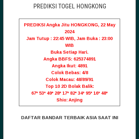
PREDIKSI TOGEL HONGKONG
PREDIKSI Angka Jitu HONGKONG, 22 May
2024
Jam Tutup : 22:45 WIB, Jam Buka : 23:00
WIB
Buka Setiap Hari.
Angka BBFS: 625374891
Angka Ikut: 4891
Colok Bebas: 4/8
Colok Macau: 48/89/91
Top 10 2D Bolak Balik:
67* 53* 49* 28* 17* 82* 34* 95* 16* 48*
Shio: Anjing
DAFTAR BANDAR TERBAIK ASIA SAAT INI