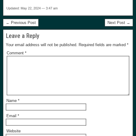
Updated: May 22, 2024 — 3:47 am
← Previous Post
Next Post →
Leave a Reply
Your email address will not be published.
Required fields are marked
*
Comment
*
Name
*
Email
*
Website