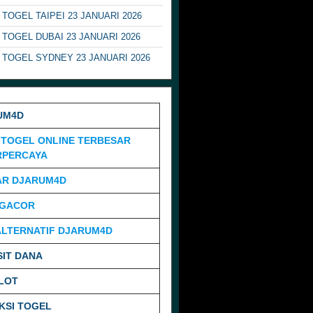
 TOGEL TAIPEI 23 JANUARI 2026
 TOGEL DUBAI 23 JANUARI 2026
 TOGEL SYDNEY 23 JANUARI 2026
UM4D
 TOGEL ONLINE TERBESAR
RPERCAYA
AR DJARUM4D
 GACOR
ALTERNATIF DJARUM4D
SIT DANA
SLOT
KSI TOGEL