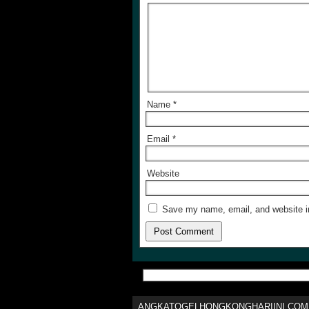
Name
*
Email
*
Website
Save my name, email, and website in
ANGKATOGELHONGKONGHARIINI.COM 