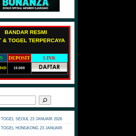
BANDAR RESMI
T & TOGEL TERPERCAYA
S
DEPOSIT
LINK
M4D
10.000
 TOGEL SEOUL 23 JANUARI 2026
 TOGEL HONGKONG 23 JANUARI