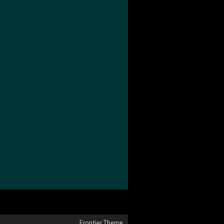
Frontier Theme