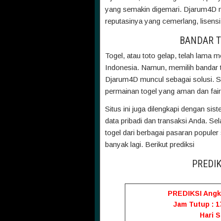
yang semakin digemari. Djarum4D me
reputasinya yang cemerlang, lisensi
BANDAR 
Togel, atau toto gelap, telah lama m
Indonesia. Namun, memilih bandar to
Djarum4D muncul sebagai solusi. 
permainan togel yang aman dan fair
Situs ini juga dilengkapi dengan s
data pribadi dan transaksi Anda. Se
togel dari berbagai pasaran popule
banyak lagi. Berikut prediksi
PREDIK
PREDIKSI Angk
Jam Tutup : 1
Hari 