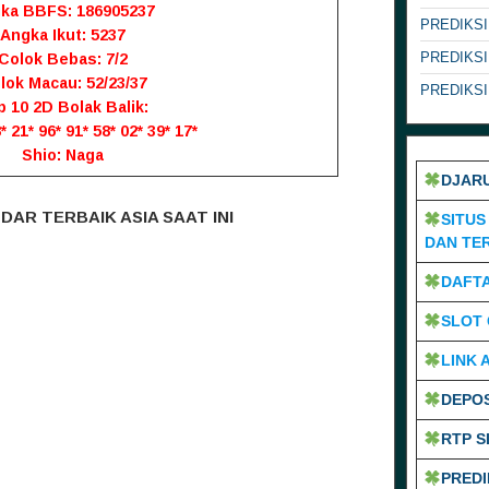
ka BBFS: 186905237
PREDIKSI
Angka Ikut: 5237
PREDIKSI
Colok Bebas: 7/2
lok Macau: 52/23/37
PREDIKSI
p 10 2D Bolak Balik:
* 21* 96* 91* 58* 02* 39* 17*
Shio: Naga
DJAR
AR TERBAIK ASIA SAAT INI
SITUS
DAN TE
DAFT
SLOT
LINK 
DEPO
RTP 
PREDI