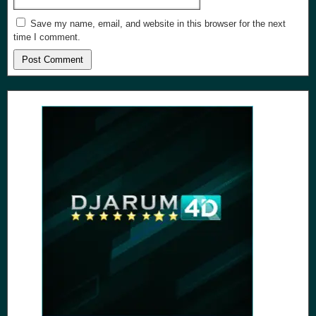
Save my name, email, and website in this browser for the next
time I comment.