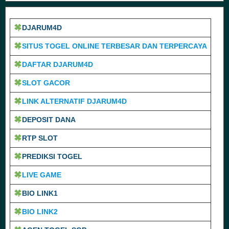
DJARUM4D
SITUS TOGEL ONLINE TERBESAR DAN TERPERCAYA
DAFTAR DJARUM4D
SLOT GACOR
LINK ALTERNATIF DJARUM4D
DEPOSIT DANA
RTP SLOT
PREDIKSI TOGEL
LIVE GAME
BIO LINK1
BIO LINK2