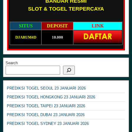
BANDAR RESMI
SLOT & TOGEL TERPERCAYA
SITUS
DEPOSIT
LINK
DJARUM4D
10.000
Search
PREDIKSI TOGEL SEOUL 23 JANUARI 2026
PREDIKSI TOGEL HONGKONG 23 JANUARI 2026
PREDIKSI TOGEL TAIPEI 23 JANUARI 2026
PREDIKSI TOGEL DUBAI 23 JANUARI 2026
PREDIKSI TOGEL SYDNEY 23 JANUARI 2026