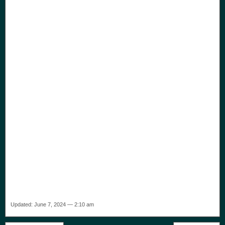
Updated: June 7, 2024 — 2:10 am