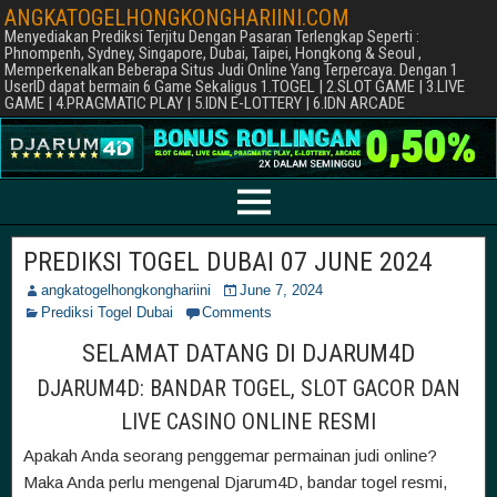
ANGKATOGELHONGKONGHARIINI.COM
Menyediakan Prediksi Terjitu Dengan Pasaran Terlengkap Seperti :
Phnompenh, Sydney, Singapore, Dubai, Taipei, Hongkong & Seoul ,
Memperkenalkan Beberapa Situs Judi Online Yang Terpercaya. Dengan 1
UserID dapat bermain 6 Game Sekaligus 1.TOGEL | 2.SLOT GAME | 3.LIVE
GAME | 4.PRAGMATIC PLAY | 5.IDN E-LOTTERY | 6.IDN ARCADE
PREDIKSI TOGEL DUBAI 07 JUNE 2024
angkatogelhongkonghariini
June 7, 2024
Prediksi Togel Dubai
Comments
SELAMAT DATANG DI DJARUM4D
DJARUM4D: BANDAR TOGEL, SLOT GACOR DAN
LIVE CASINO ONLINE RESMI
Apakah Anda seorang penggemar permainan judi online?
Maka Anda perlu mengenal Djarum4D, bandar togel resmi,