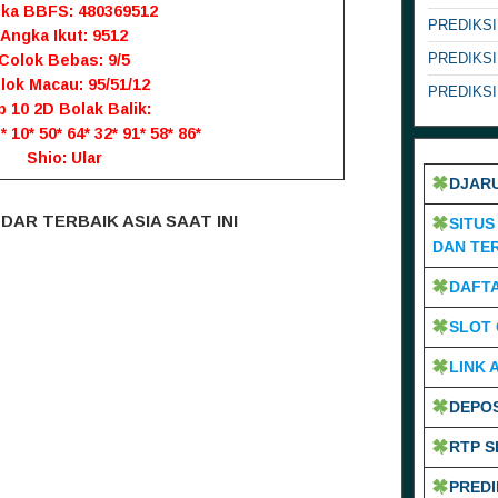
ka BBFS: 480369512
PREDIKSI
Angka Ikut: 9512
PREDIKSI
Colok Bebas: 9/5
lok Macau: 95/51/12
PREDIKSI
p 10 2D Bolak Balik:
* 10* 50* 64* 32* 91* 58* 86*
Shio: Ular
DJAR
AR TERBAIK ASIA SAAT INI
SITUS
DAN TE
DAFT
SLOT
LINK 
DEPO
RTP 
PREDI