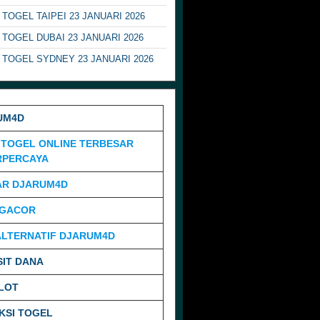
 TOGEL TAIPEI 23 JANUARI 2026
 TOGEL DUBAI 23 JANUARI 2026
 TOGEL SYDNEY 23 JANUARI 2026
UM4D
 TOGEL ONLINE TERBESAR
RPERCAYA
AR DJARUM4D
 GACOR
ALTERNATIF DJARUM4D
SIT DANA
SLOT
KSI TOGEL