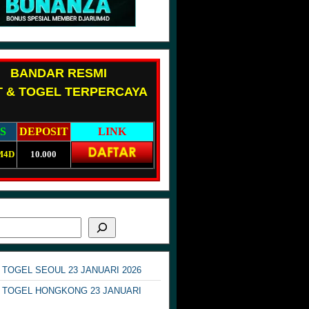
BANDAR RESMI
T & TOGEL TERPERCAYA
S
DEPOSIT
LINK
M4D
10.000
 TOGEL SEOUL 23 JANUARI 2026
 TOGEL HONGKONG 23 JANUARI