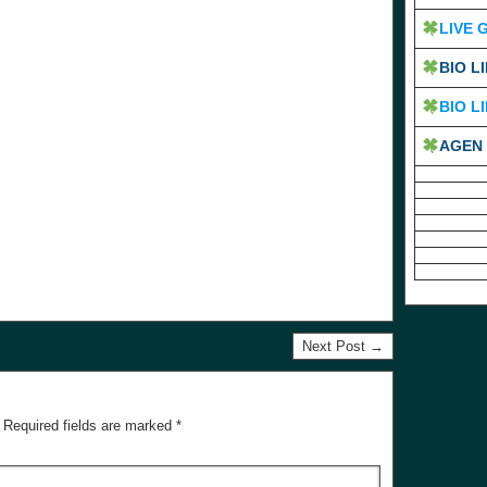
LIVE 
BIO L
BIO L
AGEN
Next Post →
Required fields are marked
*