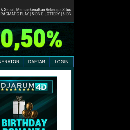
g & Seoul , Memperkenalkan Beberapa Situs
.PRAGMATIC PLAY | 5.IDN E-LOTTERY | 6.IDN
NERATOR
DAFTAR
LOGIN