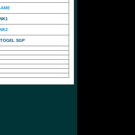
GAME
INK1
INK2
 TOGEL SGP