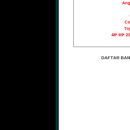
Ang
Co
To
48* 69* 23
DAFTAR BAND