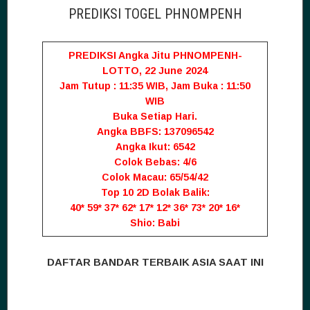
PREDIKSI TOGEL PHNOMPENH
PREDIKSI Angka Jitu PHNOMPENH-
LOTTO, 22
June 2024
Jam Tutup : 11:35 WIB, Jam Buka : 11:50
WIB
Buka Setiap Hari.
Angka BBFS: 137096542
Angka Ikut: 6542
Colok Bebas: 4/6
Colok Macau: 65/54/42
Top 10 2D Bolak Balik:
40* 59* 37* 62* 17* 12* 36* 73* 20* 16*
Shio: Babi
DAFTAR BANDAR TERBAIK ASIA SAAT INI