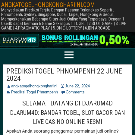
ANGKATOGELHONGKONGHARIINI.COM
Menyediakan Prediksi Terjitu Dengan Pasaran Terlengkap Seperti :
Phnompenh, Sydney, Singapore, Dubai, Taipei, Hongkong & Seoul ,
Memperkenalkan Beberapa Situs Judi Online Yang Terpercaya. Dengan 1
UserID dapat bermain 6 Game Sekaligus 1.TOGEL | 2.SLOT GAME | 3.LIVE
GAME | 4.PRAGMATIC PLAY | 5.IDN E-LOTTERY | 6.IDN ARCADE
PREDIKSI TOGEL PHNOMPENH 22 JUNE
2024
angkatogelhongkonghariini
June 22, 2024
Prediksi Togel Phnompenh
Comments
SELAMAT DATANG DI DJARUM4D
DJARUM4D: BANDAR TOGEL, SLOT GACOR DAN
LIVE CASINO ONLINE RESMI
Apakah Anda seorang penggemar permainan judi online?