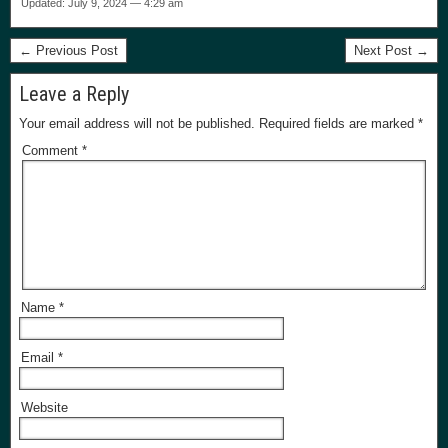
Updated: July 9, 2024 — 4:29 am
← Previous Post
Next Post →
Leave a Reply
Your email address will not be published.
Required fields are marked
*
Comment
*
Name
*
Email
*
Website