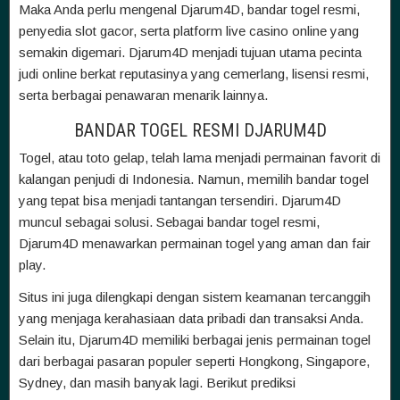
Maka Anda perlu mengenal Djarum4D, bandar togel resmi,
penyedia slot gacor, serta platform live casino online yang
semakin digemari. Djarum4D menjadi tujuan utama pecinta
judi online berkat reputasinya yang cemerlang, lisensi resmi,
serta berbagai penawaran menarik lainnya.
BANDAR TOGEL RESMI DJARUM4D
Togel, atau toto gelap, telah lama menjadi permainan favorit di
kalangan penjudi di Indonesia. Namun, memilih bandar togel
yang tepat bisa menjadi tantangan tersendiri. Djarum4D
muncul sebagai solusi. Sebagai bandar togel resmi,
Djarum4D menawarkan permainan togel yang aman dan fair
play.
Situs ini juga dilengkapi dengan sistem keamanan tercanggih
yang menjaga kerahasiaan data pribadi dan transaksi Anda.
Selain itu, Djarum4D memiliki berbagai jenis permainan togel
dari berbagai pasaran populer seperti Hongkong, Singapore,
Sydney, dan masih banyak lagi. Berikut prediksi