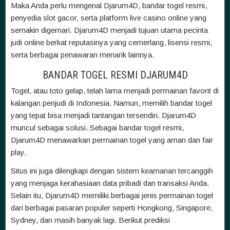
Maka Anda perlu mengenal Djarum4D, bandar togel resmi,
penyedia slot gacor, serta platform live casino online yang
semakin digemari. Djarum4D menjadi tujuan utama pecinta
judi online berkat reputasinya yang cemerlang, lisensi resmi,
serta berbagai penawaran menarik lainnya.
BANDAR TOGEL RESMI DJARUM4D
Togel, atau toto gelap, telah lama menjadi permainan favorit di
kalangan penjudi di Indonesia. Namun, memilih bandar togel
yang tepat bisa menjadi tantangan tersendiri. Djarum4D
muncul sebagai solusi. Sebagai bandar togel resmi,
Djarum4D menawarkan permainan togel yang aman dan fair
play.
Situs ini juga dilengkapi dengan sistem keamanan tercanggih
yang menjaga kerahasiaan data pribadi dan transaksi Anda.
Selain itu, Djarum4D memiliki berbagai jenis permainan togel
dari berbagai pasaran populer seperti Hongkong, Singapore,
Sydney, dan masih banyak lagi. Berikut prediksi