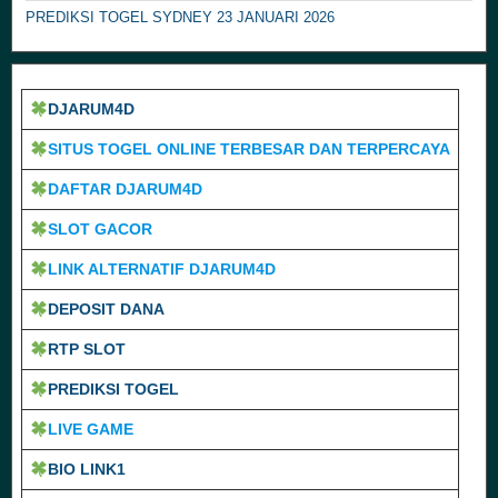
PREDIKSI TOGEL SYDNEY 23 JANUARI 2026
DJARUM4D
SITUS TOGEL ONLINE TERBESAR DAN TERPERCAYA
DAFTAR DJARUM4D
SLOT GACOR
LINK ALTERNATIF DJARUM4D
DEPOSIT DANA
RTP SLOT
PREDIKSI TOGEL
LIVE GAME
BIO LINK1