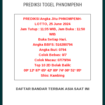
PREDIKSI TOGEL PHNOMPENH
PREDIKSI Angka Jitu PHNOMPENH-
LOTTO, 25 June 2024
Jam Tutup : 11:35 WIB, Jam Buka : 11:50
WIB
Buka Setiap Hari.
Angka BBFS: 516280794
Angka Ikut: 0794
Colok Bebas: 0/7
Colok Macau: 07/79/94
Top 10 2D Bolak Balik:
09* 12* 87* 65* 42* 89* 74* 06* 51* 95*
Shio: Kambing
DAFTAR BANDAR TERBAIK ASIA SAAT INI