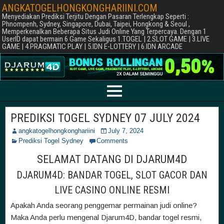
ANGKATOGELHONGKONGHARIINI.COM
Menyediakan Prediksi Terjitu Dengan Pasaran Terlengkap Seperti :
Phnompenh, Sydney, Singapore, Dubai, Taipei, Hongkong & Seoul ,
Memperkenalkan Beberapa Situs Judi Online Yang Terpercaya. Dengan 1
UserID dapat bermain 6 Game Sekaligus 1.TOGEL | 2.SLOT GAME | 3.LIVE
GAME | 4.PRAGMATIC PLAY | 5.IDN E-LOTTERY | 6.IDN ARCADE
PREDIKSI TOGEL SYDNEY 07 JULY 2024
angkatogelhongkonghariini
July 7, 2024
Prediksi Togel Sydney
Comments
SELAMAT DATANG DI DJARUM4D
DJARUM4D: BANDAR TOGEL, SLOT GACOR DAN
LIVE CASINO ONLINE RESMI
Apakah Anda seorang penggemar permainan judi online?
Maka Anda perlu mengenal Djarum4D, bandar togel resmi,