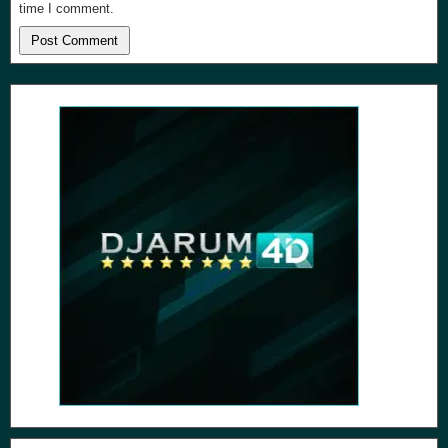
time I comment.