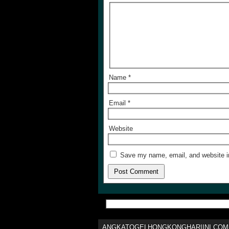
Name
*
Email
*
Website
Save my name, email, and website in
ANGKATOGELHONGKONGHARIINI.COM 