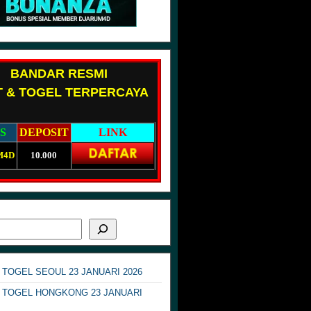
BANDAR RESMI
T & TOGEL TERPERCAYA
S
DEPOSIT
LINK
M4D
10.000
 TOGEL SEOUL 23 JANUARI 2026
 TOGEL HONGKONG 23 JANUARI