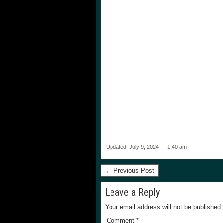
Updated: July 9, 2024 — 1:40 am
← Previous Post
Leave a Reply
Your email address will not be published.
Comment
*