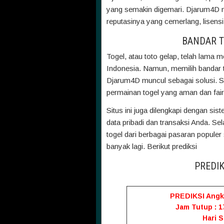
yang semakin digemari. Djarum4D me
reputasinya yang cemerlang, lisensi
BANDAR 
Togel, atau toto gelap, telah lama m
Indonesia. Namun, memilih bandar to
Djarum4D muncul sebagai solusi. 
permainan togel yang aman dan fair
Situs ini juga dilengkapi dengan s
data pribadi dan transaksi Anda. Se
togel dari berbagai pasaran popule
banyak lagi. Berikut prediksi
PREDIK
PREDIKSI Angka
Jam Tutup : 1
Hari 