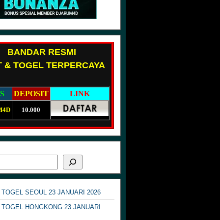
BANDAR RESMI
T & TOGEL TERPERCAYA
S
DEPOSIT
LINK
M4D
10.000
 TOGEL SEOUL 23 JANUARI 2026
 TOGEL HONGKONG 23 JANUARI