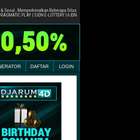
g & Seoul , Memperkenalkan Beberapa Situs
.PRAGMATIC PLAY | 5.IDN E-LOTTERY | 6.IDN
NERATOR
DAFTAR
LOGIN