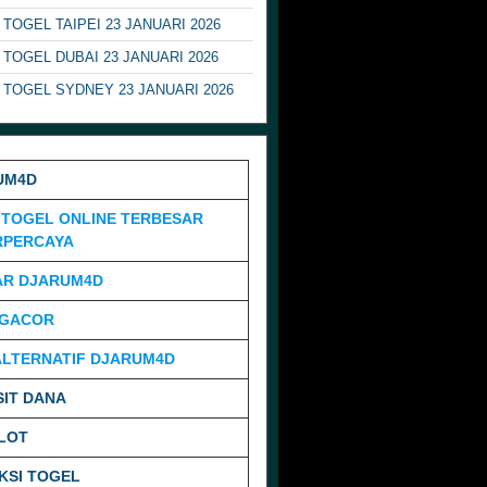
 TOGEL TAIPEI 23 JANUARI 2026
 TOGEL DUBAI 23 JANUARI 2026
 TOGEL SYDNEY 23 JANUARI 2026
UM4D
 TOGEL ONLINE TERBESAR
RPERCAYA
AR DJARUM4D
 GACOR
ALTERNATIF DJARUM4D
SIT DANA
SLOT
KSI TOGEL