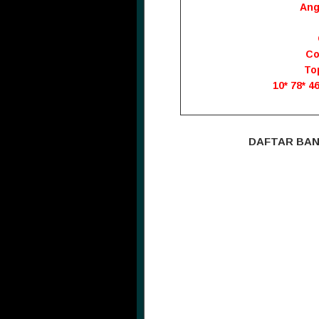
Ang
Co
To
10* 78* 46
DAFTAR BAND