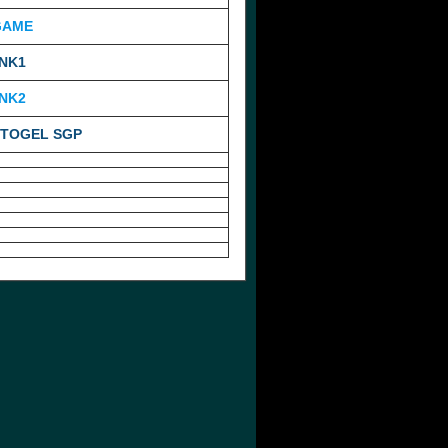
GAME
INK1
INK2
 TOGEL SGP