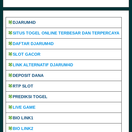
DJARUM4D
SITUS TOGEL ONLINE TERBESAR DAN TERPERCAYA
DAFTAR DJARUM4D
SLOT GACOR
LINK ALTERNATIF DJARUM4D
DEPOSIT DANA
RTP SLOT
PREDIKSI TOGEL
LIVE GAME
BIO LINK1
BIO LINK2