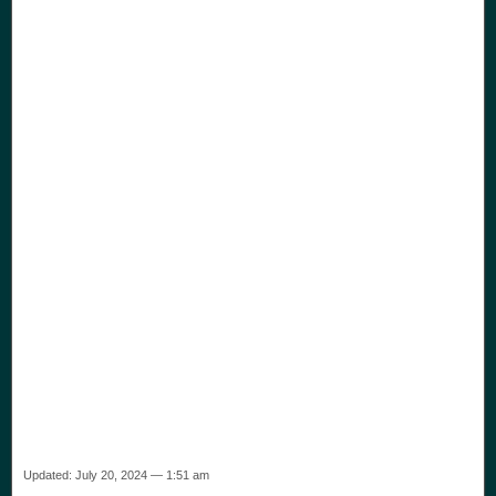
Updated: July 20, 2024 — 1:51 am