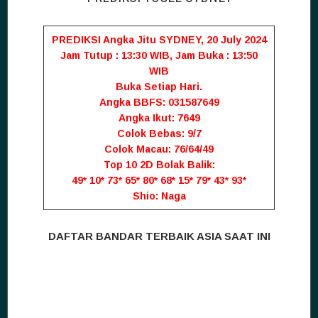
PREDIKSI Angka Jitu SYDNEY, 20 July 2024
Jam Tutup : 13:30 WIB, Jam Buka : 13:50
WIB
Buka Setiap Hari.
Angka BBFS: 031587649
Angka Ikut: 7649
Colok Bebas: 9/7
Colok Macau: 76/64/49
Top 10 2D Bolak Balik:
49* 10* 73* 65* 80* 68* 15* 79* 43* 93*
Shio: Naga
DAFTAR BANDAR TERBAIK ASIA SAAT INI