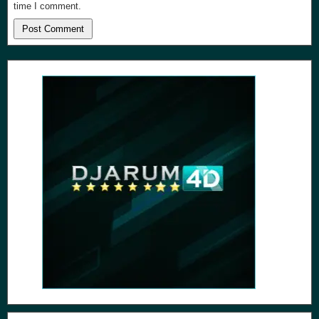
time I comment.