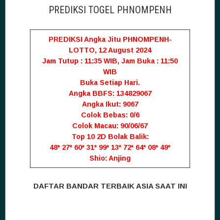
PREDIKSI TOGEL PHNOMPENH
PREDIKSI Angka Jitu PHNOMPENH-
LOTTO, 12 August 2024
Jam Tutup : 11:35 WIB, Jam Buka : 11:50
WIB
Buka Setiap Hari.
Angka BBFS: 134829067
Angka Ikut: 9067
Colok Bebas: 0/6
Colok Macau: 90/06/67
Top 10 2D Bolak Balik:
48* 27* 60* 31* 99* 13* 72* 64* 08* 49*
Shio: Anjing
DAFTAR BANDAR TERBAIK ASIA SAAT INI