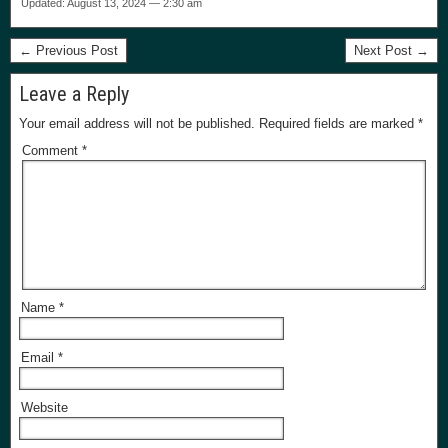
Updated: August 13, 2024 — 2:30 am
← Previous Post
Next Post →
Leave a Reply
Your email address will not be published.
Required fields are marked
*
Comment
*
Name
*
Email
*
Website