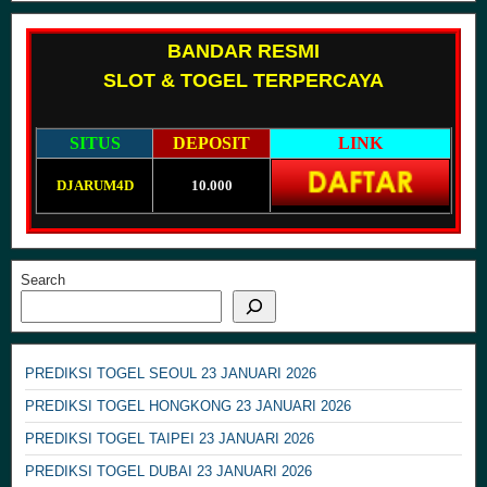
BANDAR RESMI
SLOT & TOGEL TERPERCAYA
SITUS
DEPOSIT
LINK
DJARUM4D
10.000
Search
PREDIKSI TOGEL SEOUL 23 JANUARI 2026
PREDIKSI TOGEL HONGKONG 23 JANUARI 2026
PREDIKSI TOGEL TAIPEI 23 JANUARI 2026
PREDIKSI TOGEL DUBAI 23 JANUARI 2026