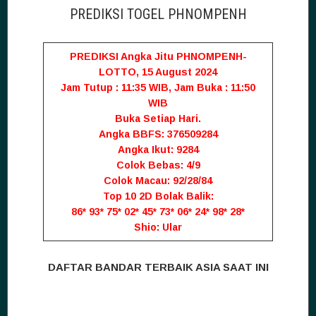
PREDIKSI TOGEL PHNOMPENH
PREDIKSI Angka Jitu PHNOMPENH-
LOTTO, 15 August 2024
Jam Tutup : 11:35 WIB, Jam Buka : 11:50
WIB
Buka Setiap Hari.
Angka BBFS: 376509284
Angka Ikut: 9284
Colok Bebas: 4/9
Colok Macau: 92/28/84
Top 10 2D Bolak Balik:
86* 93* 75* 02* 45* 73* 06* 24* 98* 28*
Shio: Ular
DAFTAR BANDAR TERBAIK ASIA SAAT INI