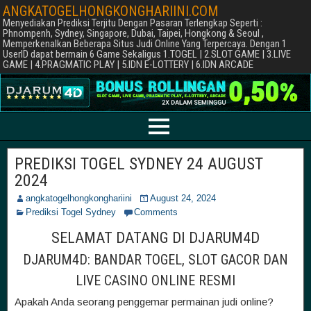
ANGKATOGELHONGKONGHARIINI.COM
Menyediakan Prediksi Terjitu Dengan Pasaran Terlengkap Seperti :
Phnompenh, Sydney, Singapore, Dubai, Taipei, Hongkong & Seoul ,
Memperkenalkan Beberapa Situs Judi Online Yang Terpercaya. Dengan 1
UserID dapat bermain 6 Game Sekaligus 1.TOGEL | 2.SLOT GAME | 3.LIVE
GAME | 4.PRAGMATIC PLAY | 5.IDN E-LOTTERY | 6.IDN ARCADE
PREDIKSI TOGEL SYDNEY 24 AUGUST
2024
angkatogelhongkonghariini
August 24, 2024
Prediksi Togel Sydney
Comments
SELAMAT DATANG DI DJARUM4D
DJARUM4D: BANDAR TOGEL, SLOT GACOR DAN
LIVE CASINO ONLINE RESMI
Apakah Anda seorang penggemar permainan judi online?