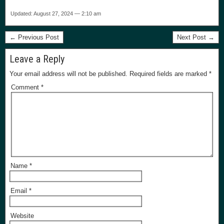
Updated: August 27, 2024 — 2:10 am
← Previous Post
Next Post →
Leave a Reply
Your email address will not be published.
Required fields are marked
*
Comment
*
Name
*
Email
*
Website