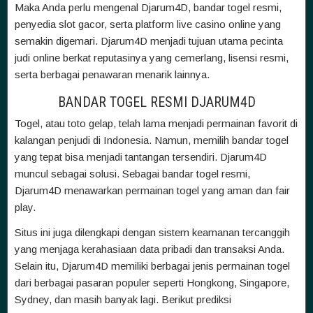
Maka Anda perlu mengenal Djarum4D, bandar togel resmi,
penyedia slot gacor, serta platform live casino online yang
semakin digemari. Djarum4D menjadi tujuan utama pecinta
judi online berkat reputasinya yang cemerlang, lisensi resmi,
serta berbagai penawaran menarik lainnya.
BANDAR TOGEL RESMI DJARUM4D
Togel, atau toto gelap, telah lama menjadi permainan favorit di
kalangan penjudi di Indonesia. Namun, memilih bandar togel
yang tepat bisa menjadi tantangan tersendiri. Djarum4D
muncul sebagai solusi. Sebagai bandar togel resmi,
Djarum4D menawarkan permainan togel yang aman dan fair
play.
Situs ini juga dilengkapi dengan sistem keamanan tercanggih
yang menjaga kerahasiaan data pribadi dan transaksi Anda.
Selain itu, Djarum4D memiliki berbagai jenis permainan togel
dari berbagai pasaran populer seperti Hongkong, Singapore,
Sydney, dan masih banyak lagi. Berikut prediksi