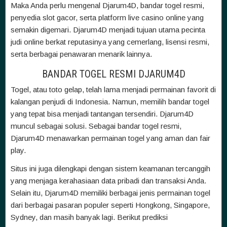
Maka Anda perlu mengenal Djarum4D, bandar togel resmi,
penyedia slot gacor, serta platform live casino online yang
semakin digemari. Djarum4D menjadi tujuan utama pecinta
judi online berkat reputasinya yang cemerlang, lisensi resmi,
serta berbagai penawaran menarik lainnya.
BANDAR TOGEL RESMI DJARUM4D
Togel, atau toto gelap, telah lama menjadi permainan favorit di
kalangan penjudi di Indonesia. Namun, memilih bandar togel
yang tepat bisa menjadi tantangan tersendiri. Djarum4D
muncul sebagai solusi. Sebagai bandar togel resmi,
Djarum4D menawarkan permainan togel yang aman dan fair
play.
Situs ini juga dilengkapi dengan sistem keamanan tercanggih
yang menjaga kerahasiaan data pribadi dan transaksi Anda.
Selain itu, Djarum4D memiliki berbagai jenis permainan togel
dari berbagai pasaran populer seperti Hongkong, Singapore,
Sydney, dan masih banyak lagi. Berikut prediksi