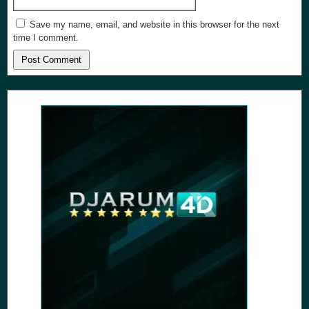
Save my name, email, and website in this browser for the next
time I comment.