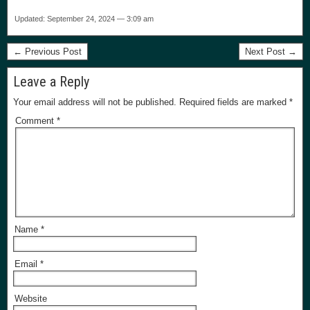
Updated: September 24, 2024 — 3:09 am
← Previous Post
Next Post →
Leave a Reply
Your email address will not be published.
Required fields are marked
*
Comment
*
Name
*
Email
*
Website