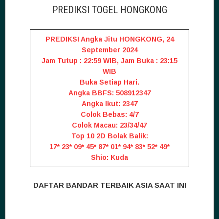
PREDIKSI TOGEL HONGKONG
PREDIKSI Angka Jitu HONGKONG, 24
September 2024
Jam Tutup : 22:59 WIB, Jam Buka : 23:15
WIB
Buka Setiap Hari.
Angka BBFS: 508912347
Angka Ikut: 2347
Colok Bebas: 4/7
Colok Macau: 23/34/47
Top 10 2D Bolak Balik:
17* 23* 09* 45* 87* 01* 94* 83* 52* 49*
Shio: Kuda
DAFTAR BANDAR TERBAIK ASIA SAAT INI