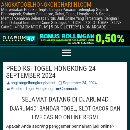
ANGKATOGELHONGKONGHARIINI.COM
Menyediakan Prediksi Terjitu Dengan Pasaran Terlengkap Seperti :
Phnompenh, Sydney, Singapore, Dubai, Taipei, Hongkong & Seoul ,
Memperkenalkan Beberapa Situs Judi Online Yang Terpercaya. Dengan 1
UserID dapat bermain 6 Game Sekaligus 1.TOGEL | 2.SLOT GAME | 3.LIVE
GAME | 4.PRAGMATIC PLAY | 5.IDN E-LOTTERY | 6.IDN ARCADE
PREDIKSI TOGEL HONGKONG 24
SEPTEMBER 2024
angkatogelhongkonghariini
September 24, 2024
Prediksi Togel Hongkong
Comments
SELAMAT DATANG DI DJARUM4D
DJARUM4D: BANDAR TOGEL, SLOT GACOR DAN
LIVE CASINO ONLINE RESMI
Apakah Anda seorang penggemar permainan judi online?