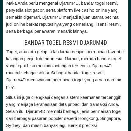
Maka Anda perlu mengenal Djarum4D, bandar togel resmi,
penyedia slot gacor, serta platform live casino online yang
semakin digemari. Djarum4D menjadi tujuan utama pecinta
judi online berkat reputasinya yang cemerlang, lisensi resmi,
serta berbagai penawaran menarik lainnya.
BANDAR TOGEL RESMI DJARUM4D
Togel, atau toto gelap, telah lama menjadi permainan favorit di
kalangan penjudi di Indonesia. Namun, memilih bandar togel
yang tepat bisa menjadi tantangan tersendiri. Djarum4D
muncul sebagai solusi. Sebagai bandar togel resmi,
Djarum4D menawarkan permainan togel yang aman dan fair
play.
Situs ini juga dilengkapi dengan sistem keamanan tercanggih
yang menjaga kerahasiaan data pribadi dan transaksi Anda.
Selain itu, Djarum4D memiliki berbagai jenis permainan togel
dari berbagai pasaran populer seperti Hongkong, Singapore,
Sydney, dan masih banyak lagi. Berikut prediksi