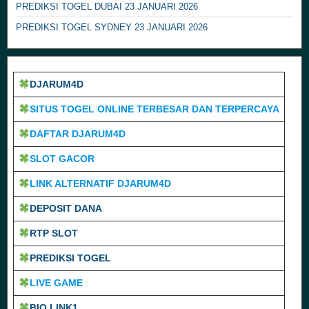
PREDIKSI TOGEL DUBAI 23 JANUARI 2026
PREDIKSI TOGEL SYDNEY 23 JANUARI 2026
DJARUM4D
SITUS TOGEL ONLINE TERBESAR DAN TERPERCAYA
DAFTAR DJARUM4D
SLOT GACOR
LINK ALTERNATIF DJARUM4D
DEPOSIT DANA
RTP SLOT
PREDIKSI TOGEL
LIVE GAME
BIO LINK1