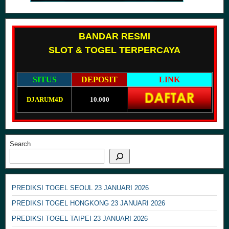
BANDAR RESMI
SLOT & TOGEL TERPERCAYA
SITUS
DEPOSIT
LINK
DJARUM4D
10.000
Search
PREDIKSI TOGEL SEOUL 23 JANUARI 2026
PREDIKSI TOGEL HONGKONG 23 JANUARI 2026
PREDIKSI TOGEL TAIPEI 23 JANUARI 2026