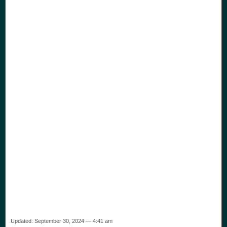
Updated: September 30, 2024 — 4:41 am