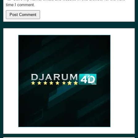
time I comment.