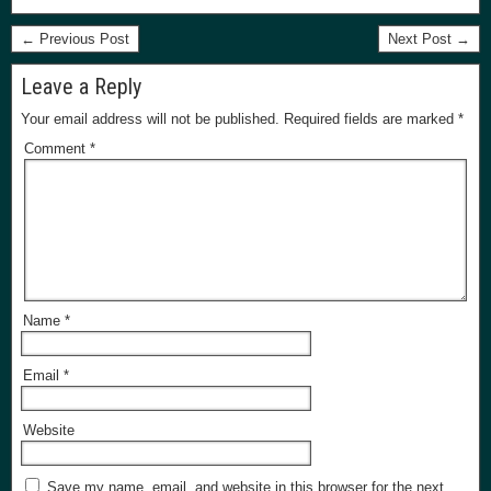
← Previous Post
Next Post →
Leave a Reply
Your email address will not be published.
Required fields are marked
*
Comment
*
Name
*
Email
*
Website
Save my name, email, and website in this browser for the next