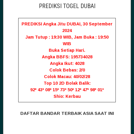
PREDIKSI TOGEL DUBAI
PREDIKSI Angka Jitu DUBAI,
30 September
2024
Jam Tutup : 19:30 WIB, Jam Buka : 19:50
WIB
Buka Setiap Hari.
Angka BBFS: 195734028
Angka Ikut: 4028
Colok Bebas: 2/0
Colok Macau: 40/02/28
Top 10 2D Bolak Balik:
92* 43* 08* 15* 73* 50* 12* 47* 98* 01*
Shio: Kerbau
DAFTAR BANDAR TERBAIK ASIA SAAT INI