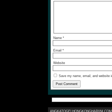
Name
*
Email
*
Website
Save my name, email, and website in
ANGKATOGELHONGKONGHARIINI.COM 