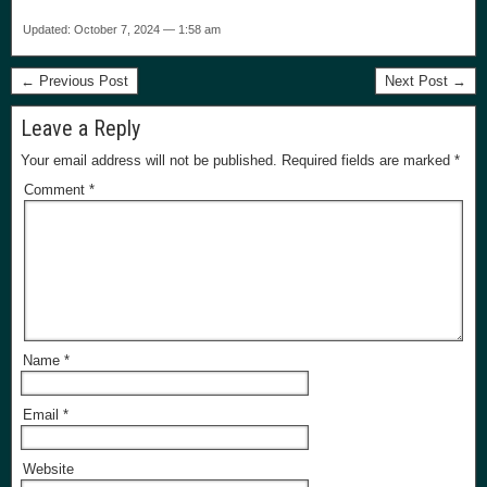
Updated: October 7, 2024 — 1:58 am
← Previous Post
Next Post →
Leave a Reply
Your email address will not be published.
Required fields are marked
*
Comment
*
Name
*
Email
*
Website