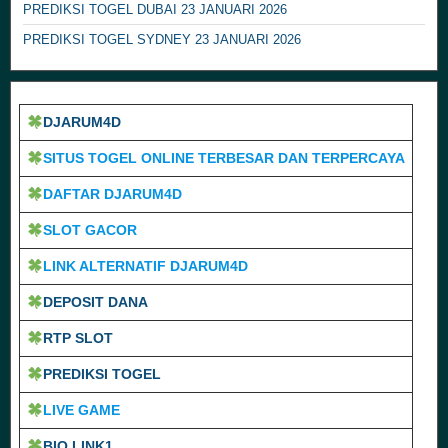
PREDIKSI TOGEL DUBAI 23 JANUARI 2026
PREDIKSI TOGEL SYDNEY 23 JANUARI 2026
DJARUM4D
SITUS TOGEL ONLINE TERBESAR DAN TERPERCAYA
DAFTAR DJARUM4D
SLOT GACOR
LINK ALTERNATIF DJARUM4D
DEPOSIT DANA
RTP SLOT
PREDIKSI TOGEL
LIVE GAME
BIO LINK1