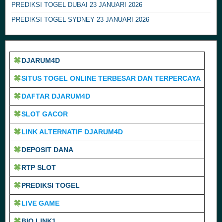
PREDIKSI TOGEL DUBAI 23 JANUARI 2026
PREDIKSI TOGEL SYDNEY 23 JANUARI 2026
DJARUM4D
SITUS TOGEL ONLINE TERBESAR DAN TERPERCAYA
DAFTAR DJARUM4D
SLOT GACOR
LINK ALTERNATIF DJARUM4D
DEPOSIT DANA
RTP SLOT
PREDIKSI TOGEL
LIVE GAME
BIO LINK1