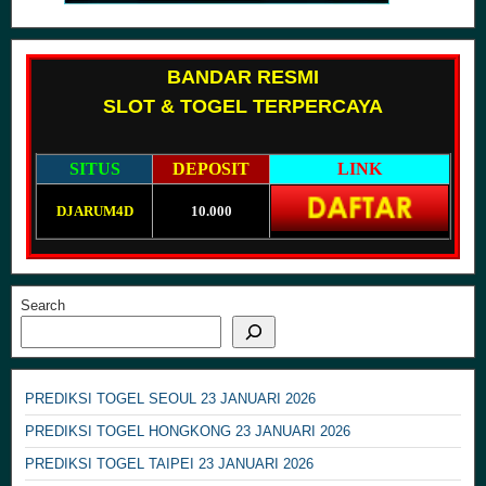
BANDAR RESMI
SLOT & TOGEL TERPERCAYA
SITUS
DEPOSIT
LINK
DJARUM4D
10.000
Search
PREDIKSI TOGEL SEOUL 23 JANUARI 2026
PREDIKSI TOGEL HONGKONG 23 JANUARI 2026
PREDIKSI TOGEL TAIPEI 23 JANUARI 2026