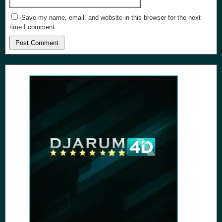
Save my name, email, and website in this browser for the next
time I comment.