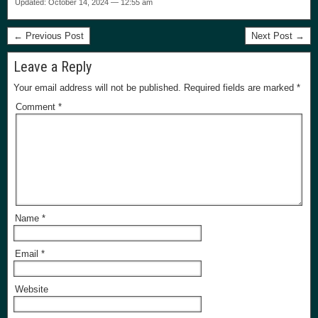
Updated: October 14, 2024 — 12:55 am
← Previous Post
Next Post →
Leave a Reply
Your email address will not be published.
Required fields are marked
*
Comment
*
Name
*
Email
*
Website