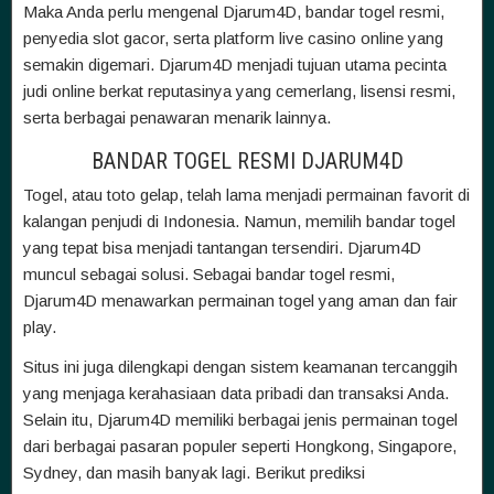
Maka Anda perlu mengenal Djarum4D, bandar togel resmi,
penyedia slot gacor, serta platform live casino online yang
semakin digemari. Djarum4D menjadi tujuan utama pecinta
judi online berkat reputasinya yang cemerlang, lisensi resmi,
serta berbagai penawaran menarik lainnya.
BANDAR TOGEL RESMI DJARUM4D
Togel, atau toto gelap, telah lama menjadi permainan favorit di
kalangan penjudi di Indonesia. Namun, memilih bandar togel
yang tepat bisa menjadi tantangan tersendiri. Djarum4D
muncul sebagai solusi. Sebagai bandar togel resmi,
Djarum4D menawarkan permainan togel yang aman dan fair
play.
Situs ini juga dilengkapi dengan sistem keamanan tercanggih
yang menjaga kerahasiaan data pribadi dan transaksi Anda.
Selain itu, Djarum4D memiliki berbagai jenis permainan togel
dari berbagai pasaran populer seperti Hongkong, Singapore,
Sydney, dan masih banyak lagi. Berikut prediksi