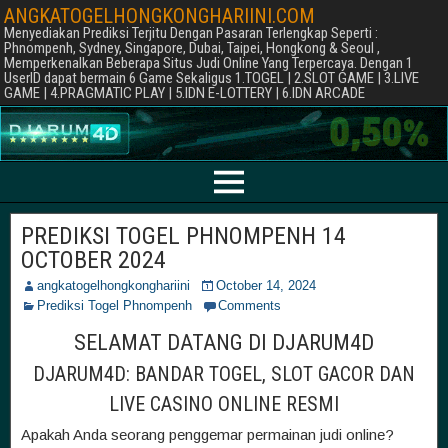
ANGKATOGELHONGKONGHARIINI.COM
Menyediakan Prediksi Terjitu Dengan Pasaran Terlengkap Seperti :
Phnompenh, Sydney, Singapore, Dubai, Taipei, Hongkong & Seoul ,
Memperkenalkan Beberapa Situs Judi Online Yang Terpercaya. Dengan 1
UserID dapat bermain 6 Game Sekaligus 1.TOGEL | 2.SLOT GAME | 3.LIVE
GAME | 4.PRAGMATIC PLAY | 5.IDN E-LOTTERY | 6.IDN ARCADE
PREDIKSI TOGEL PHNOMPENH 14
OCTOBER 2024
angkatogelhongkonghariini
October 14, 2024
Prediksi Togel Phnompenh
Comments
SELAMAT DATANG DI DJARUM4D
DJARUM4D: BANDAR TOGEL, SLOT GACOR DAN
LIVE CASINO ONLINE RESMI
Apakah Anda seorang penggemar permainan judi online?