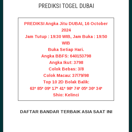
PREDIKSI TOGEL DUBAI
PREDIKSI Angka Jitu DUBAI, 16 October
2024
Jam Tutup : 19:30 WIB, Jam Buka : 19:50
WIB
Buka Setiap Hari.
Angka BBFS: 640153798
Angka Ikut: 3798
Colok Bebas: 3/8
Colok Macau: 37/79/98
Top 10 2D Bolak Balik:
63* 85* 09* 17* 41* 98* 74* 05* 36* 34*
Shio: Kelinci
DAFTAR BANDAR TERBAIK ASIA SAAT INI