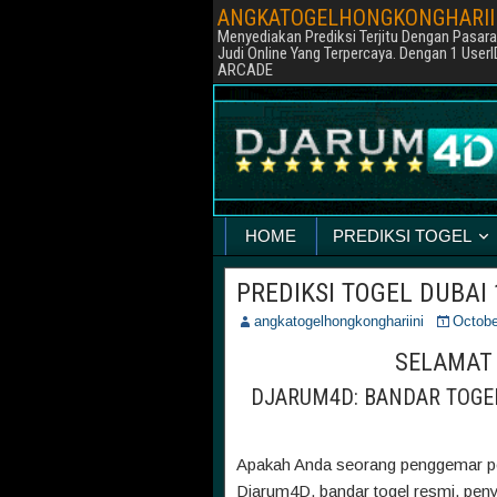
ANGKATOGELHONGKONGHARII
Menyediakan Prediksi Terjitu Dengan Pasara
Judi Online Yang Terpercaya. Dengan 1 Use
ARCADE
HOME
PREDIKSI TOGEL
PREDIKSI TOGEL DUBAI
angkatogelhongkonghariini
Octobe
SELAMAT
DJARUM4D: BANDAR TOGEL
Apakah Anda seorang penggemar pe
Djarum4D, bandar togel resmi, penye