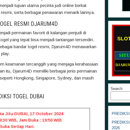
njadi tujuan utama pecinta judi online berkat
 resmi, serta berbagai penawaran menarik lainnya.
TOGEL RESMI DJARUM4D
enjadi permainan favorit di kalangan penjudi di
SLO
gel yang tepat bisa menjadi tantangan tersendiri.
Sebagai bandar togel resmi, Djarum4D menawarkan
 play.
SITU
istem keamanan tercanggih yang menjaga kerahasiaan
DJARU
lain itu, Djarum4D memiliki berbagai jenis permainan
r seperti Hongkong, Singapore, Sydney, dan masih
Search
DIKSI TOGEL DUBAI
a Jitu DUBAI, 17 October 2024
PREDIKSI
9:30 WIB, Jam Buka : 19:50 WIB
PREDIKSI
Buka Setiap Hari.
2026