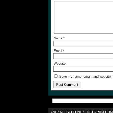
Name
*
Email
*
Website
Save my name, email, and website in
ANGKATOGELHONGKONGHARIINI.COM 