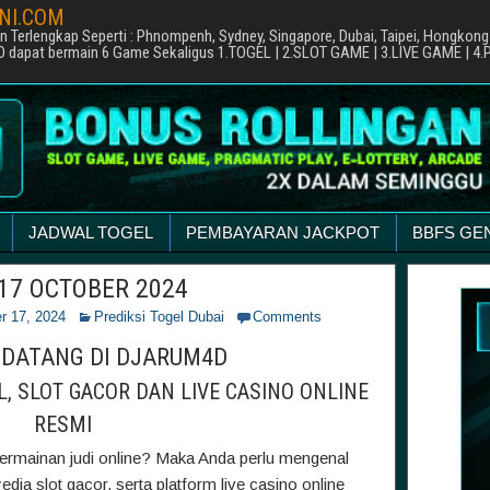
NI.COM
n Terlengkap Seperti : Phnompenh, Sydney, Singapore, Dubai, Taipei, Hongkon
rID dapat bermain 6 Game Sekaligus 1.TOGEL | 2.SLOT GAME | 3.LIVE GAME | 4
JADWAL TOGEL
PEMBAYARAN JACKPOT
BBFS GE
 17 OCTOBER 2024
r 17, 2024
Prediksi Togel Dubai
Comments
 DATANG DI DJARUM4D
, SLOT GACOR DAN LIVE CASINO ONLINE
RESMI
rmainan judi online? Maka Anda perlu mengenal
dia slot gacor, serta platform live casino online