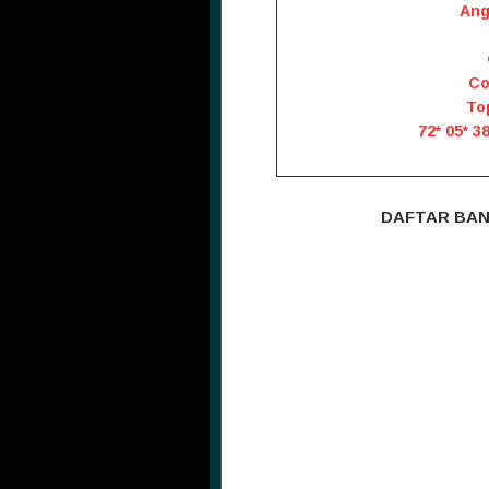
Ang
Co
To
72* 05* 38
DAFTAR BAND