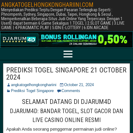
ANGKATOGELHONGKONGHARIINI.COM
Menyediakan Prediksi Terjitu Dengan Pasaran Terlengkap Seperti :
Phnompenh, Sydney, Singapore, Dubai, Taipei, Hongkong & Seoul ,
Memperkenalkan Beberapa Situs Judi Online Yang Terpercaya. Dengan 1
UserID dapat bermain 6 Game Sekaligus 1.TOGEL | 2.SLOT GAME | 3.LIVE
GAME | 4.PRAGMATIC PLAY | 5.IDN E-LOTTERY | 6.IDN ARCADE
PREDIKSI TOGEL SINGAPORE 21 OCTOBER
2024
angkatogelhongkonghariini
October 21, 2024
Prediksi Togel Singapore
Comments
SELAMAT DATANG DI DJARUM4D
DJARUM4D: BANDAR TOGEL, SLOT GACOR DAN
LIVE CASINO ONLINE RESMI
Apakah Anda seorang penggemar permainan judi online?