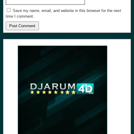
Save my name, email, and website in this browser for the next
time I comment.