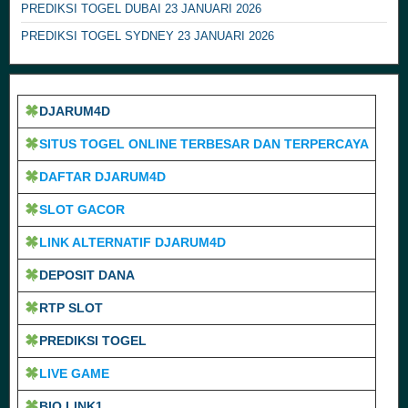
PREDIKSI TOGEL DUBAI 23 JANUARI 2026
PREDIKSI TOGEL SYDNEY 23 JANUARI 2026
DJARUM4D
SITUS TOGEL ONLINE TERBESAR DAN TERPERCAYA
DAFTAR DJARUM4D
SLOT GACOR
LINK ALTERNATIF DJARUM4D
DEPOSIT DANA
RTP SLOT
PREDIKSI TOGEL
LIVE GAME
BIO LINK1