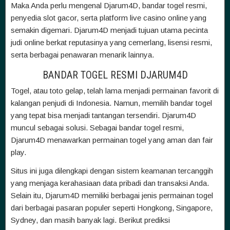
Maka Anda perlu mengenal Djarum4D, bandar togel resmi,
penyedia slot gacor, serta platform live casino online yang
semakin digemari. Djarum4D menjadi tujuan utama pecinta
judi online berkat reputasinya yang cemerlang, lisensi resmi,
serta berbagai penawaran menarik lainnya.
BANDAR TOGEL RESMI DJARUM4D
Togel, atau toto gelap, telah lama menjadi permainan favorit di
kalangan penjudi di Indonesia. Namun, memilih bandar togel
yang tepat bisa menjadi tantangan tersendiri. Djarum4D
muncul sebagai solusi. Sebagai bandar togel resmi,
Djarum4D menawarkan permainan togel yang aman dan fair
play.
Situs ini juga dilengkapi dengan sistem keamanan tercanggih
yang menjaga kerahasiaan data pribadi dan transaksi Anda.
Selain itu, Djarum4D memiliki berbagai jenis permainan togel
dari berbagai pasaran populer seperti Hongkong, Singapore,
Sydney, dan masih banyak lagi. Berikut prediksi