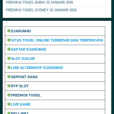
PREDIKSI TOGEL DUBAI 23 JANUARI 2026
PREDIKSI TOGEL SYDNEY 23 JANUARI 2026
DJARUM4D
SITUS TOGEL ONLINE TERBESAR DAN TERPERCAYA
DAFTAR DJARUM4D
SLOT GACOR
LINK ALTERNATIF DJARUM4D
DEPOSIT DANA
RTP SLOT
PREDIKSI TOGEL
LIVE GAME
BIO LINK1