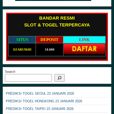
BANDAR RESMI
SLOT & TOGEL TERPERCAYA
SITUS
DEPOSIT
LINK
DJARUM4D
10.000
Search
PREDIKSI TOGEL SEOUL 23 JANUARI 2026
PREDIKSI TOGEL HONGKONG 23 JANUARI 2026
PREDIKSI TOGEL TAIPEI 23 JANUARI 2026