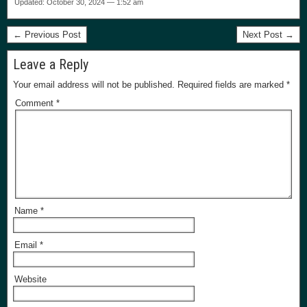
Updated: October 30, 2024 — 1:52 am
← Previous Post
Next Post →
Leave a Reply
Your email address will not be published.
Required fields are marked
*
Comment
*
Name
*
Email
*
Website