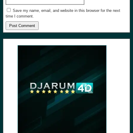
Save my name, email, and website in this browser for the next
time I comment.